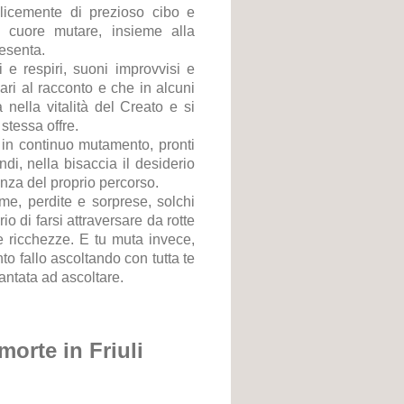
licemente di prezioso cibo e
o cuore mutare, insieme alla
resenta.
 e respiri, suoni improvvisi e
ri al racconto e che in alcuni
ella vitalità del Creato e si
stessa offre.
in continuo mutamento, pronti
di, nella bisaccia il desiderio
anza del proprio percorso.
ime, perdite e sorprese, solchi
o di farsi attraversare da rotte
 ricchezze. E tu muta invece,
to fallo ascoltando con tutta te
cantata ad ascoltare.
morte in Friuli