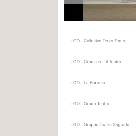
GO - Collettivo Terzo Teatro
GO - Gradisca ...il Teatro
GO - La Barraca
GO - Grado Teatro
GO - Gruppo Teatro Sagrado