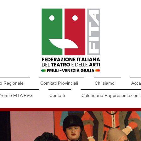
o Regionale
Comitati Provinciali
Chi siamo
Acca
Premio FITA FVG
Contatti
Calendario Rappresentazioni