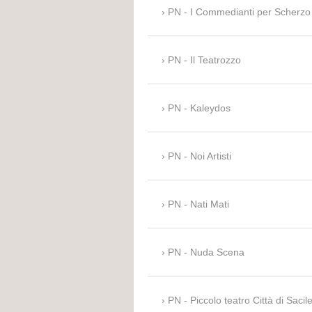
PN - I Commedianti per Scherzo
PN - Il Teatrozzo
PN - Kaleydos
PN - Noi Artisti
PN - Nati Mati
PN - Nuda Scena
PN - Piccolo teatro Città di Sacil