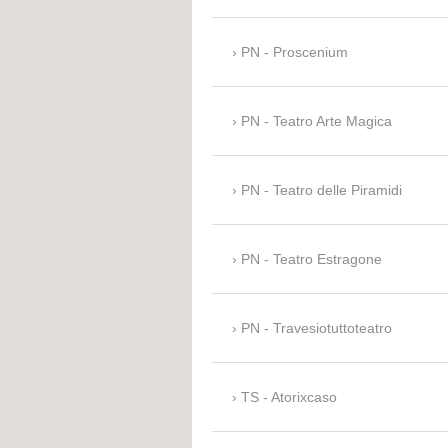
PN - Proscenium
PN - Teatro Arte Magica
PN - Teatro delle Piramidi
PN - Teatro Estragone
PN - Travesiotuttoteatro
TS - Atorixcaso