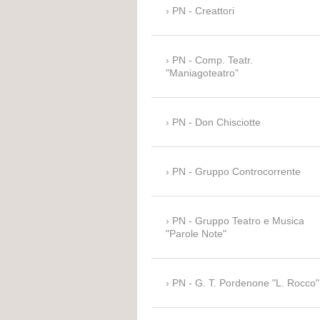
PN - Creattori
PN - Comp. Teatr.
"Maniagoteatro"
PN - Don Chisciotte
PN - Gruppo Controcorrente
PN - Gruppo Teatro e Musica
"Parole Note"
PN - G. T. Pordenone "L. Rocco"