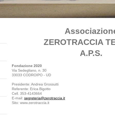
Associazion
ZEROTRACCIA T
A.P.S.
Fondazione 2020
Via Sedegliano, n. 30
33033 CODROIPO - UD
Presidente: Andrea Grossutti
Referente: Erica Bigotto
Cell. 353-4143664
E-mail:
segreteria@zerotraccia.it
Sito: www.zerotraccia.it