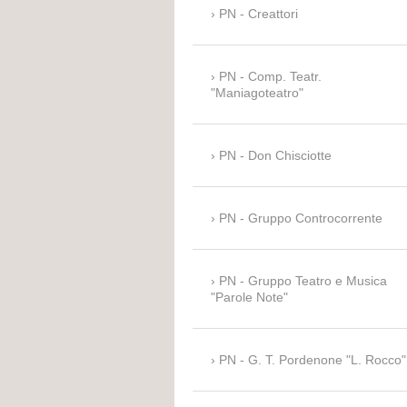
PN - Creattori
PN - Comp. Teatr.
"Maniagoteatro"
PN - Don Chisciotte
PN - Gruppo Controcorrente
PN - Gruppo Teatro e Musica
"Parole Note"
PN - G. T. Pordenone "L. Rocco"