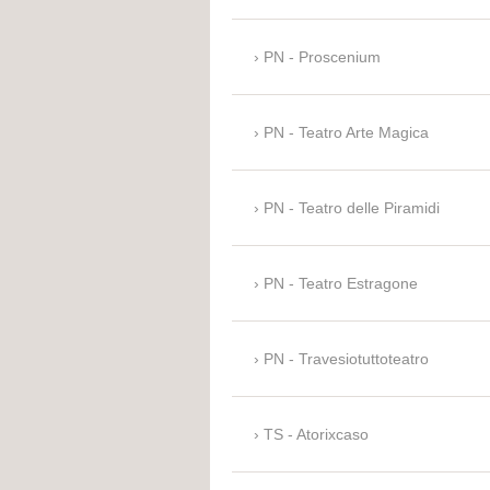
PN - Proscenium
PN - Teatro Arte Magica
PN - Teatro delle Piramidi
PN - Teatro Estragone
PN - Travesiotuttoteatro
TS - Atorixcaso