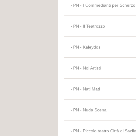
PN - I Commedianti per Scherzo
PN - Il Teatrozzo
PN - Kaleydos
PN - Noi Artisti
PN - Nati Mati
PN - Nuda Scena
PN - Piccolo teatro Città di Sacil