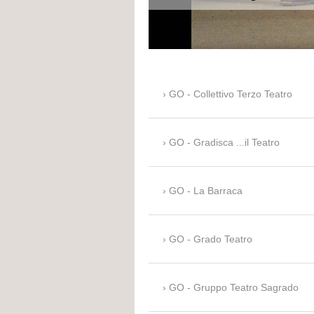
GO - Collettivo Terzo Teatro
GO - Gradisca ...il Teatro
GO - La Barraca
GO - Grado Teatro
GO - Gruppo Teatro Sagrado