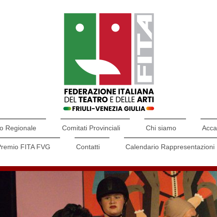
o Regionale
Comitati Provinciali
Chi siamo
Acca
Premio FITA FVG
Contatti
Calendario Rappresentazioni