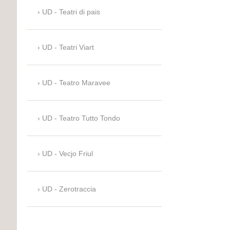
UD - Teatri di pais
UD - Teatri Viart
UD - Teatro Maravee
UD - Teatro Tutto Tondo
UD - Vecjo Friul
UD - Zerotraccia