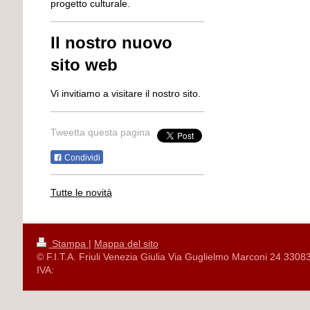
progetto culturale.
Il nostro nuovo
sito web
Vi invitiamo a visitare il nostro sito.
Tweetta questa pagina
Condividi
Tutte le novità
Stampa
|
Mappa del sito
© F.I.T.A. Friuli Venezia Giulia Via Guglielmo Marconi 24 3308
IVA: