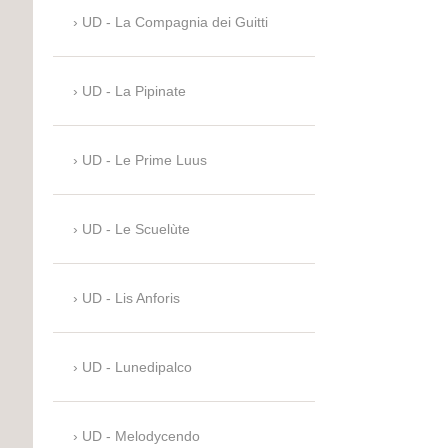
UD - La Compagnia dei Guitti
UD - La Pipinate
UD - Le Prime Luus
UD - Le Scuelùte
UD - Lis Anforis
UD - Lunedipalco
UD - Melodycendo