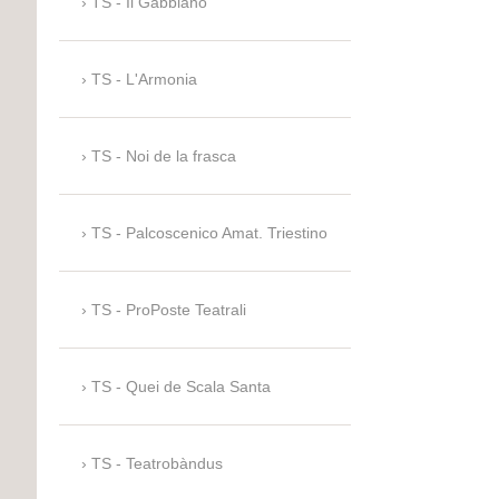
TS - Il Gabbiano
TS - L'Armonia
TS - Noi de la frasca
TS - Palcoscenico Amat. Triestino
TS - ProPoste Teatrali
TS - Quei de Scala Santa
TS - Teatrobàndus