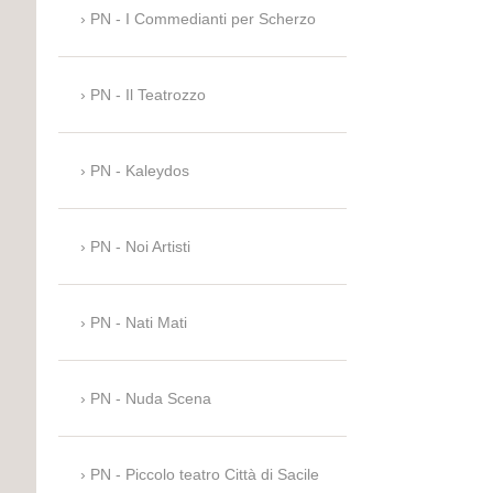
PN - I Commedianti per Scherzo
PN - Il Teatrozzo
PN - Kaleydos
PN - Noi Artisti
PN - Nati Mati
PN - Nuda Scena
PN - Piccolo teatro Città di Sacile