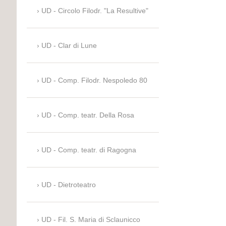
UD - Circolo Filodr. "La Resultive"
UD - Clar di Lune
UD - Comp. Filodr. Nespoledo 80
UD - Comp. teatr. Della Rosa
UD - Comp. teatr. di Ragogna
UD - Dietroteatro
UD - Fil. S. Maria di Sclaunicco