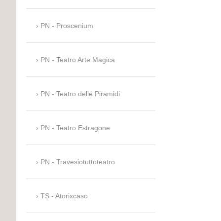
PN - Proscenium
PN - Teatro Arte Magica
PN - Teatro delle Piramidi
PN - Teatro Estragone
PN - Travesiotuttoteatro
TS - Atorixcaso