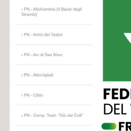
PN - Altoliventina (Il Bazar degli
Strambi)
PN - Amici del Teatro
PN - Arc di San Marc
PN - Attorcigliati
PN - Cibìo
PN - Comp. Teatr. "Giù dai Colli"