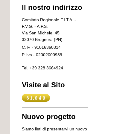
Il nostro indirizzo
Comitato Regionale F.I.T.A. -
F.V.G. - A.P.S.
Via San Michele, 45
33070 Brugnera (PN)
C. F. - 91016360314
P. Iva - 02002000939
Tel. +39 328 3664924
Visite al Sito
Nuovo progetto
Siamo lieti di presentarvi un nuovo