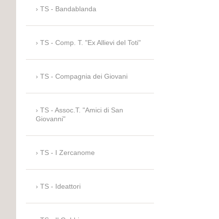
TS - Bandablanda
TS - Comp. T. "Ex Allievi del Toti"
TS - Compagnia dei Giovani
TS - Assoc.T. "Amici di San
Giovanni"
TS - I Zercanome
TS - Ideattori