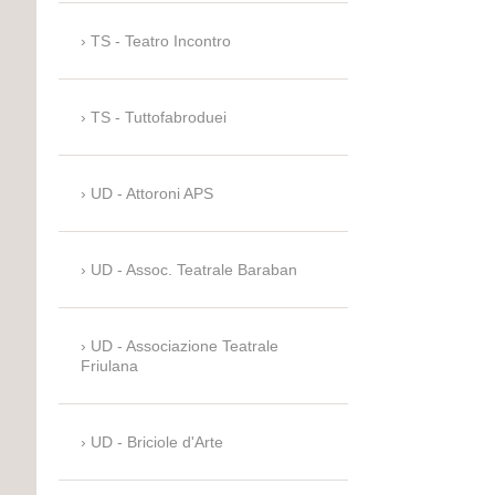
TS - Teatro Incontro
TS - Tuttofabroduei
UD - Attoroni APS
UD - Assoc. Teatrale Baraban
UD - Associazione Teatrale
Friulana
UD - Briciole d'Arte