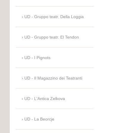
UD - Gruppo teatr. Della Loggia
UD - Gruppo teatr. El Tendon
UD - I Pignots
UD - Il Magazzino dei Teatranti
UD - L'Antica Zelkova
UD - La Beorcje