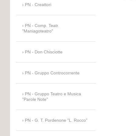
PN - Creattori
PN - Comp. Teatr.
"Maniagoteatro"
PN - Don Chisciotte
PN - Gruppo Controcorrente
PN - Gruppo Teatro e Musica
"Parole Note"
PN - G. T. Pordenone "L. Rocco"