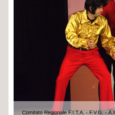
Comitato Regionale F.I.T.A. - F.V.G. - A.