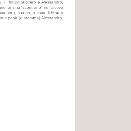
ro, il futuro suocero e Alessandro,
no, anzi si “scontrano” nell’alcova
tessa sera, a cena, a casa di Mauro
senta a papà (e mamma) Alessandro,