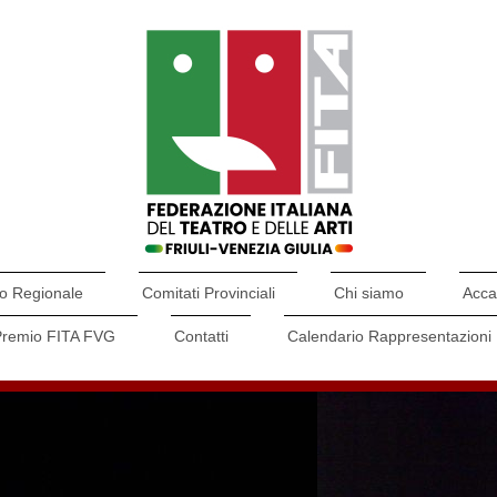
o Regionale
Comitati Provinciali
Chi siamo
Acca
Premio FITA FVG
Contatti
Calendario Rappresentazioni