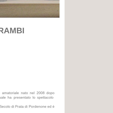
TRAMBI
o amatoriale nato nel 2008 dopo
quale ha presentato lo spettacolo
 Secolo di Prata di Pordenone ed è