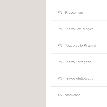
PN - Proscenium
PN - Teatro Arte Magica
PN - Teatro delle Piramidi
PN - Teatro Estragone
PN - Travesiotuttoteatro
TS - Atorixcaso