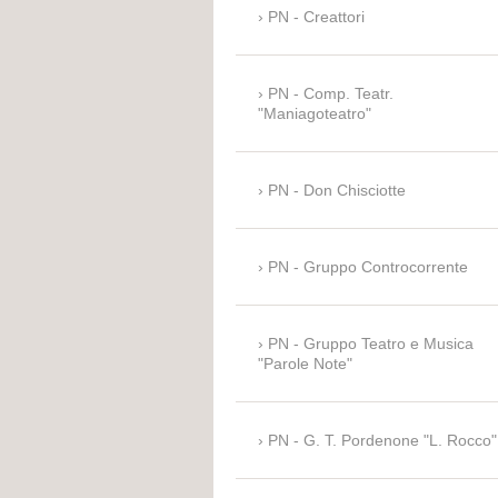
PN - Creattori
PN - Comp. Teatr.
"Maniagoteatro"
PN - Don Chisciotte
PN - Gruppo Controcorrente
PN - Gruppo Teatro e Musica
"Parole Note"
PN - G. T. Pordenone "L. Rocco"