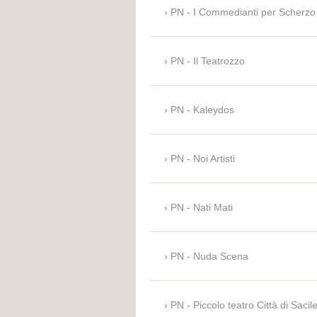
PN - I Commedianti per Scherzo
PN - Il Teatrozzo
PN - Kaleydos
PN - Noi Artisti
PN - Nati Mati
PN - Nuda Scena
PN - Piccolo teatro Città di Sacil