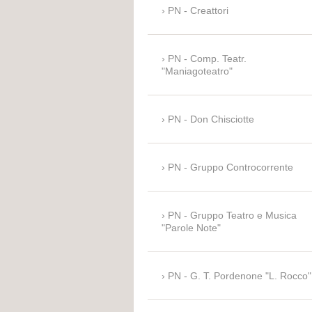
PN - Creattori
PN - Comp. Teatr.
"Maniagoteatro"
PN - Don Chisciotte
PN - Gruppo Controcorrente
PN - Gruppo Teatro e Musica
"Parole Note"
PN - G. T. Pordenone "L. Rocco"