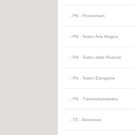
PN - Proscenium
PN - Teatro Arte Magica
PN - Teatro delle Piramidi
PN - Teatro Estragone
PN - Travesiotuttoteatro
TS - Atorixcaso