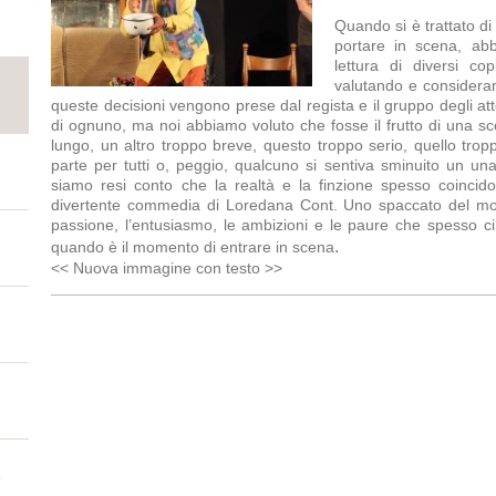
Quando si è trattato di
portare in scena, ab
lettura di diversi co
valutando e considerand
queste decisioni vengono prese dal regista e il gruppo degli atto
di ognuno, ma noi abbiamo voluto che fosse il frutto di una sce
lungo, un altro troppo breve, questo troppo serio, quello trop
parte per tutti o, peggio, qualcuno si sentiva sminuito un una 
siamo resi conto che la realtà e la finzione spesso coincido
divertente commedia di Loredana Cont. Uno spaccato del mon
passione, l’entusiasmo, le ambizioni e le paure che spesso ci
.
quando è il momento di entrare in scena
<< Nuova immagine con testo >>
e