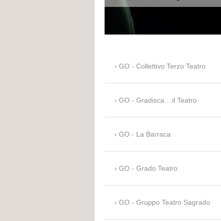
GO - Collettivo Terzo Teatro
GO - Gradisca ...il Teatro
GO - La Barraca
GO - Grado Teatro
GO - Gruppo Teatro Sagrado