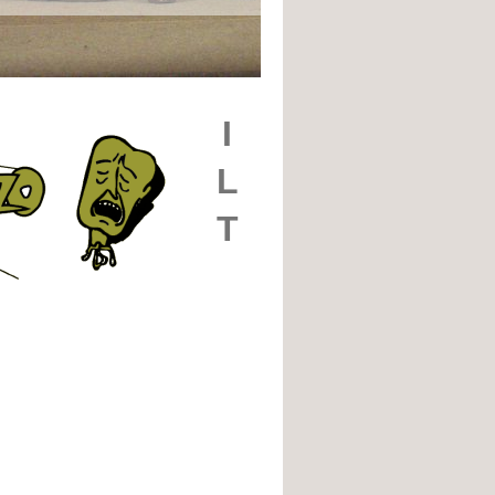
I
L
T