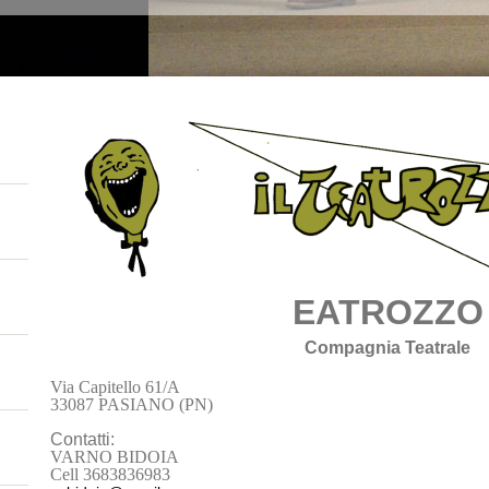
EATROZZO
Compagnia Teatrale
Via Capitello 61/A
33087 PASIANO (PN)
Contatti:
VARNO BIDOIA
Cell 3683836983