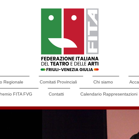
o Regionale
Comitati Provinciali
Chi siamo
Acca
Premio FITA FVG
Contatti
Calendario Rappresentazioni