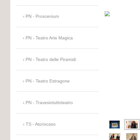
PN - Proscenium
PN - Teatro Arte Magica
PN - Teatro delle Piramidi
PN - Teatro Estragone
PN - Travesiotuttoteatro
TS - Atorixcaso