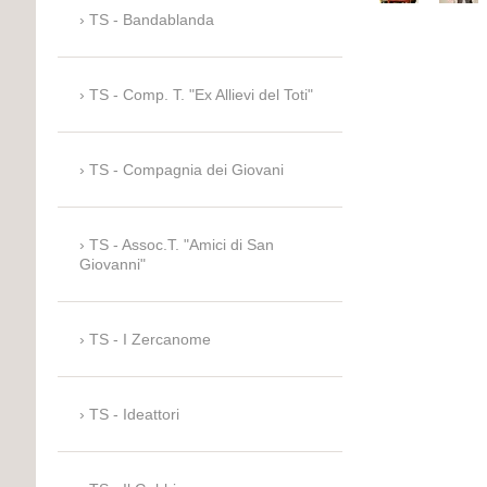
TS - Bandablanda
TS - Comp. T. "Ex Allievi del Toti"
TS - Compagnia dei Giovani
TS - Assoc.T. "Amici di San
Giovanni"
TS - I Zercanome
TS - Ideattori