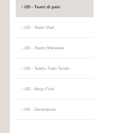
UD - Teatri di pais
UD - Teatri Viart
UD - Teatro Maravee
UD - Teatro Tutto Tondo
UD - Vecjo Friul
UD - Zerotraccia