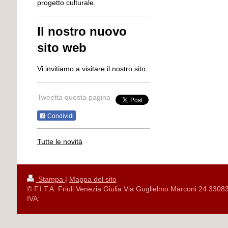
progetto culturale.
Il nostro nuovo
sito web
Vi invitiamo a visitare il nostro sito.
Tweetta questa pagina
Condividi
Tutte le novità
Stampa
|
Mappa del sito
© F.I.T.A. Friuli Venezia Giulia Via Guglielmo Marconi 24 3308
IVA: