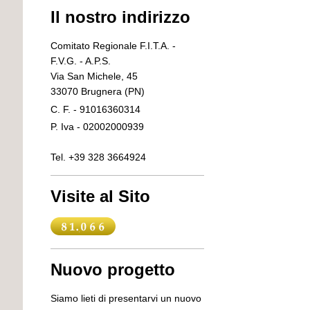
Il nostro indirizzo
Comitato Regionale F.I.T.A. -
F.V.G. - A.P.S.
Via San Michele, 45
33070 Brugnera (PN)
C. F. - 91016360314
P. Iva - 02002000939
Tel. +39 328 3664924
Visite al Sito
Nuovo progetto
Siamo lieti di presentarvi un nuovo