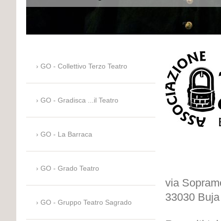
GO - Collettivo Terzo Teatro
GO - Gradisca ...il Teatro
GO - La Barraca
GO - Grado Teatro
via Sopram
33030 Buja
GO - Gruppo Teatro Sagrado