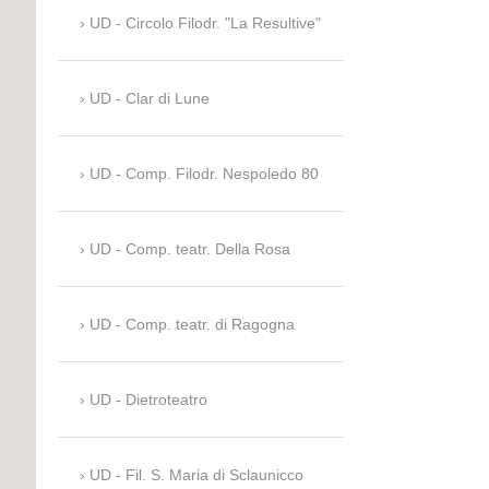
UD - Circolo Filodr. "La Resultive"
UD - Clar di Lune
UD - Comp. Filodr. Nespoledo 80
UD - Comp. teatr. Della Rosa
UD - Comp. teatr. di Ragogna
UD - Dietroteatro
UD - Fil. S. Maria di Sclaunicco