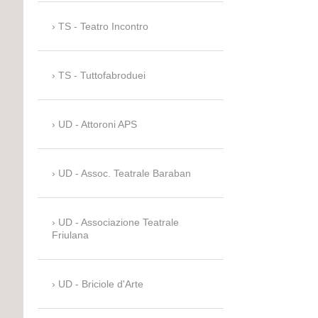
TS - Teatro Incontro
TS - Tuttofabroduei
UD - Attoroni APS
UD - Assoc. Teatrale Baraban
UD - Associazione Teatrale
Friulana
UD - Briciole d'Arte