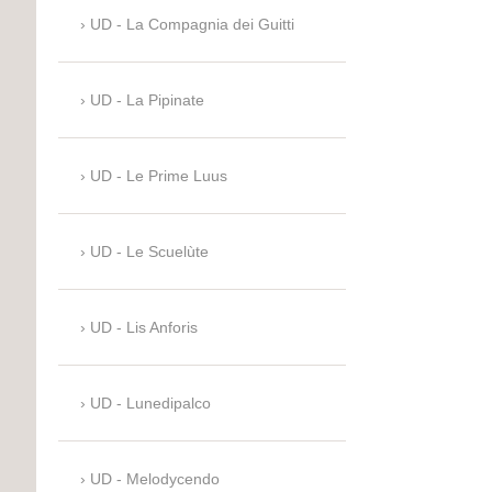
UD - La Compagnia dei Guitti
UD - La Pipinate
UD - Le Prime Luus
UD - Le Scuelùte
UD - Lis Anforis
UD - Lunedipalco
UD - Melodycendo