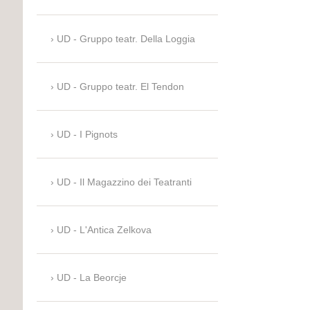
UD - Gruppo teatr. Della Loggia
UD - Gruppo teatr. El Tendon
UD - I Pignots
UD - Il Magazzino dei Teatranti
UD - L'Antica Zelkova
UD - La Beorcje