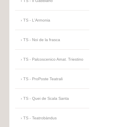
TS - Il Gabbiano
TS - L'Armonia
TS - Noi de la frasca
TS - Palcoscenico Amat. Triestino
TS - ProPoste Teatrali
TS - Quei de Scala Santa
TS - Teatrobàndus