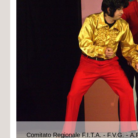
Comitato Regionale F.I.T.A. - F.V.G. - A.