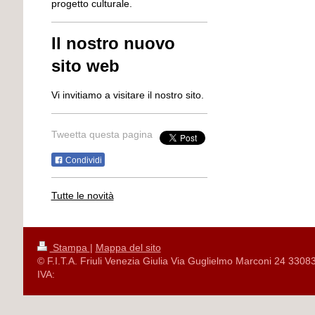
progetto culturale.
Il nostro nuovo
sito web
Vi invitiamo a visitare il nostro sito.
Tweetta questa pagina
Condividi
Tutte le novità
Stampa
|
Mappa del sito
© F.I.T.A. Friuli Venezia Giulia Via Guglielmo Marconi 24 3308
IVA: