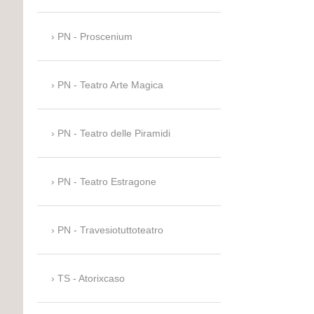
PN - Proscenium
PN - Teatro Arte Magica
PN - Teatro delle Piramidi
PN - Teatro Estragone
PN - Travesiotuttoteatro
TS - Atorixcaso