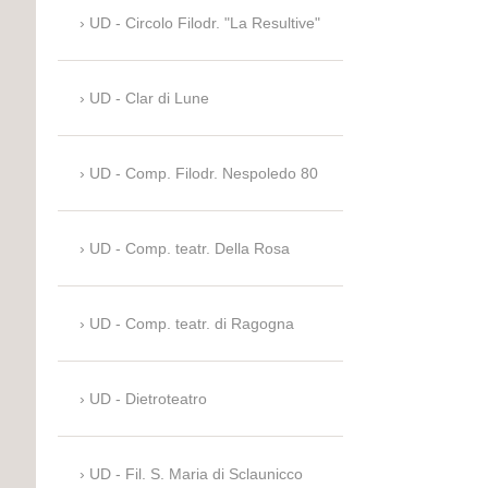
UD - Circolo Filodr. "La Resultive"
UD - Clar di Lune
UD - Comp. Filodr. Nespoledo 80
UD - Comp. teatr. Della Rosa
UD - Comp. teatr. di Ragogna
UD - Dietroteatro
UD - Fil. S. Maria di Sclaunicco