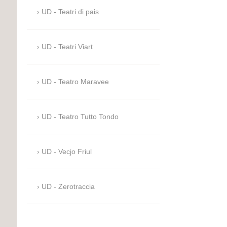
UD - Teatri di pais
UD - Teatri Viart
UD - Teatro Maravee
UD - Teatro Tutto Tondo
UD - Vecjo Friul
UD - Zerotraccia