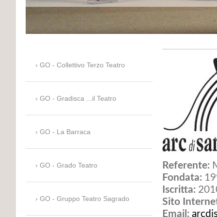
GO - Collettivo Terzo Teatro
GO - Gradisca ...il Teatro
GO - La Barraca
Referente:
M
GO - Grado Teatro
Fondata:
19
Iscritta:
201
GO - Gruppo Teatro Sagrado
Sito Interne
Email:
arcdi