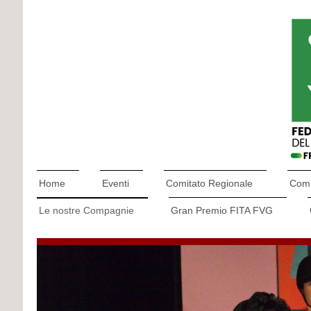
Home
Eventi
Comitato Regionale
Comit
Le nostre Compagnie
Gran Premio FITA FVG