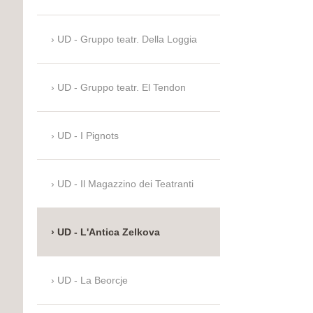
UD - Gruppo teatr. Della Loggia
UD - Gruppo teatr. El Tendon
UD - I Pignots
UD - Il Magazzino dei Teatranti
UD - L'Antica Zelkova
UD - La Beorcje