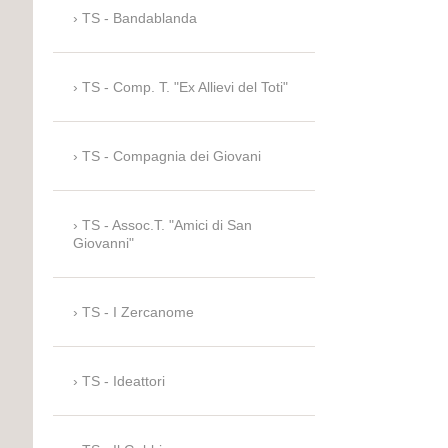
TS - Bandablanda
TS - Comp. T. "Ex Allievi del Toti"
TS - Compagnia dei Giovani
TS - Assoc.T. "Amici di San
Giovanni"
TS - I Zercanome
TS - Ideattori