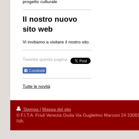
progetto culturale.
Il nostro nuovo
sito web
Vi invitiamo a visitare il nostro sito.
Tweetta questa pagina
Condividi
Tutte le novità
Stampa
|
Mappa del sito
© F.I.T.A. Friuli Venezia Giulia Via Guglielmo Marconi 24 3308
IVA: