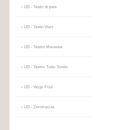
UD - Teatri di pais
UD - Teatri Viart
UD - Teatro Maravee
UD - Teatro Tutto Tondo
UD - Vecjo Friul
UD - Zerotraccia