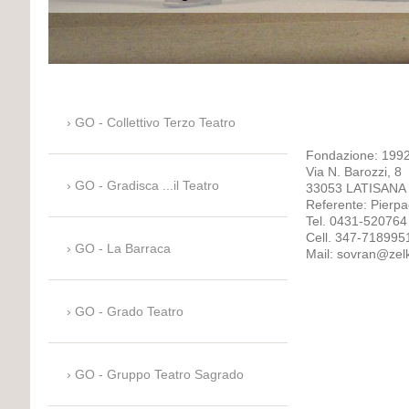
GO - Collettivo Terzo Teatro
Fondazione: 199
Via N. Barozzi, 8
GO - Gradisca ...il Teatro
33053 LATISANA
Referente: Pierp
Tel. 0431-520764
Cell. 347-718995
GO - La Barraca
Mail: sovran@zelk
GO - Grado Teatro
GO - Gruppo Teatro Sagrado