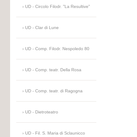
UD - Circolo Filodr. "La Resultive"
UD - Clar di Lune
UD - Comp. Filodr. Nespoledo 80
UD - Comp. teatr. Della Rosa
UD - Comp. teatr. di Ragogna
UD - Dietroteatro
UD - Fil. S. Maria di Sclaunicco