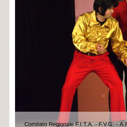
Comitato Regionale F.I.T.A. - F.V.G. - A.