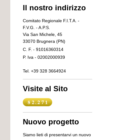
Il nostro indirizzo
Comitato Regionale F.I.T.A. -
F.V.G. - A.P.S.
Via San Michele, 45
33070 Brugnera (PN)
C. F. - 91016360314
P. Iva - 02002000939
Tel. +39 328 3664924
Visite al Sito
Nuovo progetto
Siamo lieti di presentarvi un nuovo