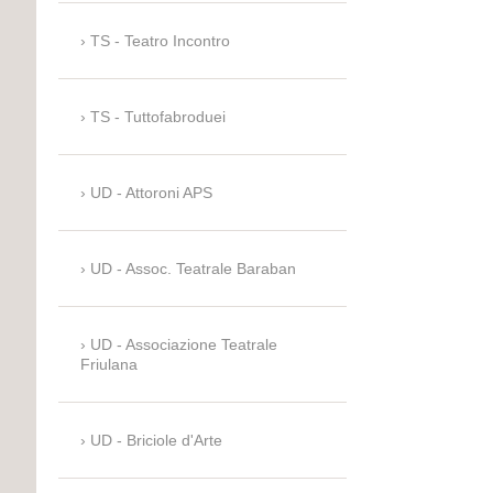
TS - Teatro Incontro
TS - Tuttofabroduei
UD - Attoroni APS
UD - Assoc. Teatrale Baraban
UD - Associazione Teatrale
Friulana
UD - Briciole d'Arte