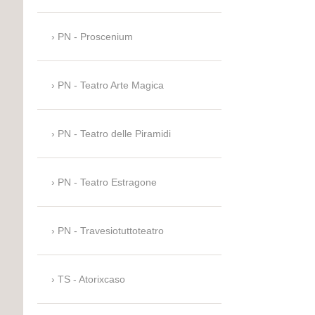
PN - Proscenium
PN - Teatro Arte Magica
PN - Teatro delle Piramidi
PN - Teatro Estragone
PN - Travesiotuttoteatro
TS - Atorixcaso