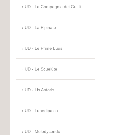
UD - La Compagnia dei Guitti
UD - La Pipinate
UD - Le Prime Luus
UD - Le Scuelùte
UD - Lis Anforis
UD - Lunedipalco
UD - Melodycendo