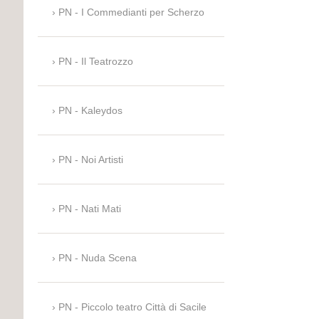
PN - I Commedianti per Scherzo
PN - Il Teatrozzo
PN - Kaleydos
PN - Noi Artisti
PN - Nati Mati
PN - Nuda Scena
PN - Piccolo teatro Città di Sacile