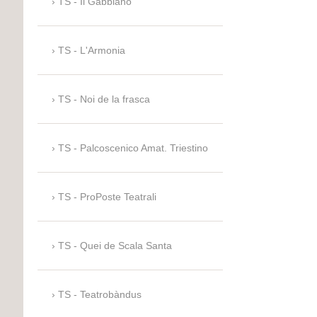
TS - Il Gabbiano
TS - L'Armonia
TS - Noi de la frasca
TS - Palcoscenico Amat. Triestino
TS - ProPoste Teatrali
TS - Quei de Scala Santa
TS - Teatrobàndus