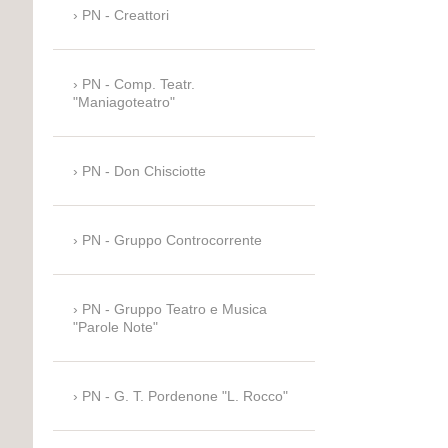
PN - Creattori
PN - Comp. Teatr.
"Maniagoteatro"
PN - Don Chisciotte
PN - Gruppo Controcorrente
PN - Gruppo Teatro e Musica
"Parole Note"
PN - G. T. Pordenone "L. Rocco"