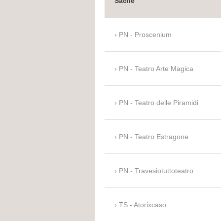
Sacile
PN - Proscenium
PN - Teatro Arte Magica
PN - Teatro delle Piramidi
PN - Teatro Estragone
PN - Travesiotuttoteatro
TS - Atorixcaso