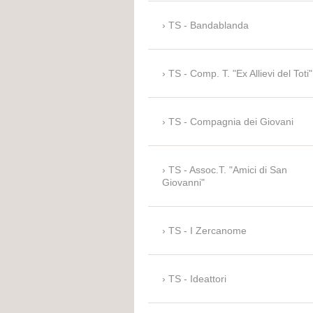
TS - Bandablanda
TS - Comp. T. "Ex Allievi del Toti"
TS - Compagnia dei Giovani
TS - Assoc.T. "Amici di San
Giovanni"
TS - I Zercanome
TS - Ideattori