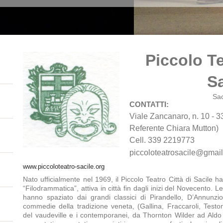
Piccolo Te
Sa
Sac
CONTATTI:
Viale Zancanaro, n. 10 - 
Referente Chiara Mutton)
Cell. 339 2219773
piccoloteatrosacile@gmai
1
www.piccoloteatro-sacile.org
Nato ufficialmente nel 1969, il Piccolo Teatro Città di Sacile ha
“Filodrammatica”, attiva in città fin dagli inizi del Novecento. 
hanno spaziato dai grandi classici di Pirandello, D’Annunzio
commedie della tradizione veneta, (Gallina, Fraccaroli, Testo
del vaudeville e i contemporanei, da Thornton Wilder ad Aldo Ni