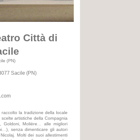
atro Città di
cile
ile (PN)
33077 Sacile (PN)
l.com
 raccolto la tradizione della locale
Le scelte artistiche della Compagnia
, Goldoni, Molière… alle migliori
ni…), senza dimenticare gli autori
colaj. Molti dei suoi allestimenti