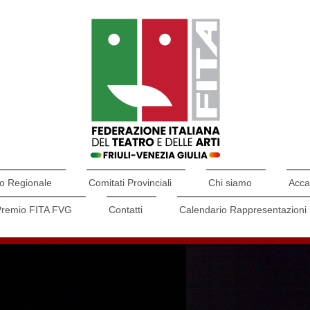
o Regionale
Comitati Provinciali
Chi siamo
Acca
Premio FITA FVG
Contatti
Calendario Rappresentazioni