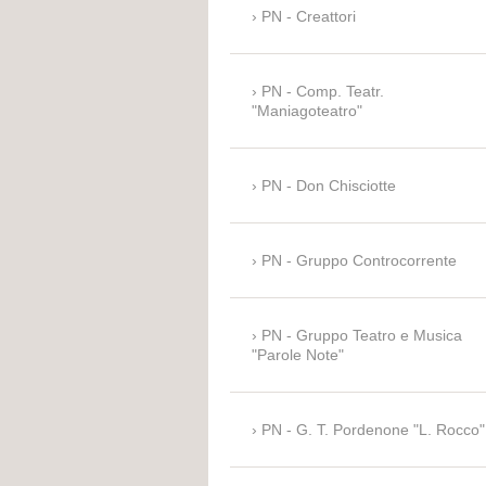
PN - Creattori
PN - Comp. Teatr.
"Maniagoteatro"
PN - Don Chisciotte
PN - Gruppo Controcorrente
PN - Gruppo Teatro e Musica
"Parole Note"
PN - G. T. Pordenone "L. Rocco"